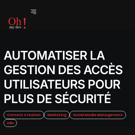
AUTOMATISER LA
GESTION DES ACCÈS
UTILISATEURS POUR
PLUS DE SÉCURITÉ
Content Creation
Marketing
Social Media Management
n8n