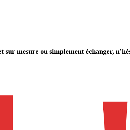
et sur mesure ou simplement échanger, n’hési