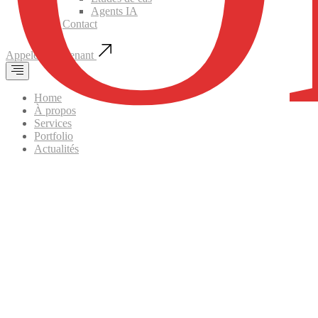
Agents IA
Contact
Appeler maintenant
Home
À propos
Services
Portfolio
Actualités