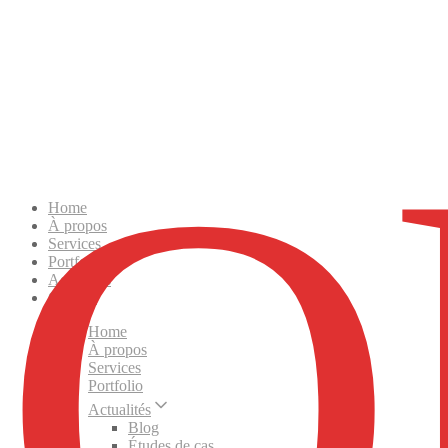
Home
À propos
Services
Portfolio
Actualités
Contact
Home
À propos
Services
Portfolio
Actualités
Blog
Études de cas