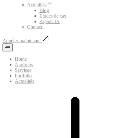
Actualités
Blog
Études de cas
Agents IA
Contact
Appeler maintenant
Home
À propos
Services
Portfolio
Actualités