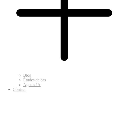
Blog
Études de cas
Agents IA
Contact