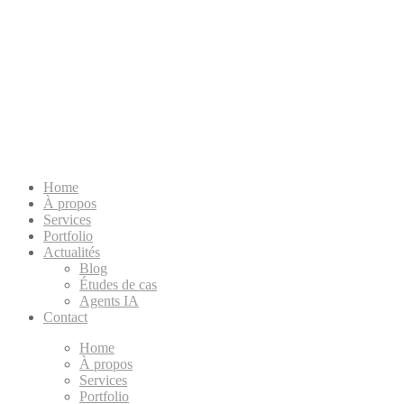
Home
À propos
Services
Portfolio
Actualités
Blog
Études de cas
Agents IA
Contact
Home
À propos
Services
Portfolio