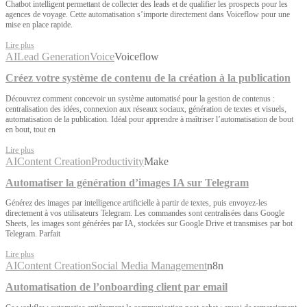
Chatbot intelligent permettant de collecter des leads et de qualifier les prospects pour les
agences de voyage. Cette automatisation s’importe directement dans Voiceflow pour une
mise en place rapide.
Lire plus
AI
Lead Generation
Voice
Voiceflow
Créez votre système de contenu de la création à la publication
Découvrez comment concevoir un système automatisé pour la gestion de contenus :
centralisation des idées, connexion aux réseaux sociaux, génération de textes et visuels,
automatisation de la publication. Idéal pour apprendre à maîtriser l’automatisation de bout
en bout, tout en
Lire plus
AI
Content Creation
Productivity
Make
Automatiser la génération d’images IA sur Telegram
Générez des images par intelligence artificielle à partir de textes, puis envoyez-les
directement à vos utilisateurs Telegram. Les commandes sont centralisées dans Google
Sheets, les images sont générées par IA, stockées sur Google Drive et transmises par bot
Telegram. Parfait
Lire plus
AI
Content Creation
Social Media Management
n8n
Automatisation de l’onboarding client par email