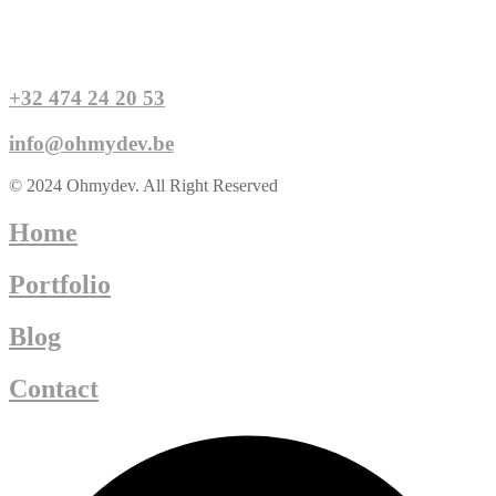
+32 474 24 20 53
info@ohmydev.be
© 2024 Ohmydev. All Right Reserved
Home
Portfolio
Blog
Contact