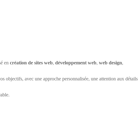
sé en
création de sites web
,
développement web
,
web design
,
os objectifs, avec une approche personnalisée, une attention aux détails
able.