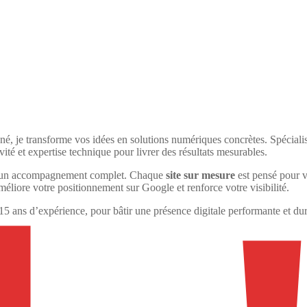
é, je transforme vos idées en solutions numériques concrètes. Spéciali
tivité et expertise technique pour livrer des résultats mesurables.
ose un accompagnement complet. Chaque
site sur mesure
est pensé pour v
éliore votre positionnement sur Google et renforce votre visibilité.
15 ans d’expérience, pour bâtir une présence digitale performante et dur