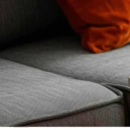
Blog
Études de cas
Agents IA
Contact