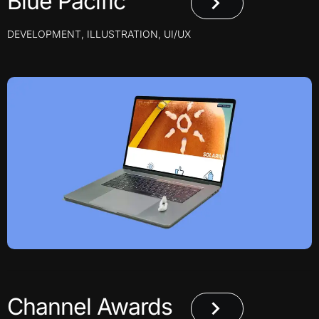
Blue Pacific
DEVELOPMENT
,
ILLUSTRATION
,
UI/UX
Channel Awards​