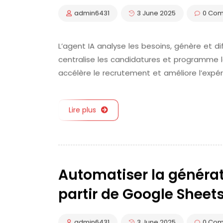
admin6431
3 June 2025
0 Co
L’agent IA analyse les besoins, génère et di
centralise les candidatures et programme le
accélère le recrutement et améliore l’expé
Lire plus
Automatiser la générat
partir de Google Sheet
admin6431
3 June 2025
0 Co