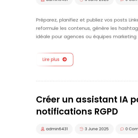
Préparez, planifiez et publiez vos posts Lin
reformule les contenus, génère les hashtags
idéale pour agences ou équipes marketing e
Lire plus
Créer un assistant IA p
notifications RGPD
admin6431
3 June 2025
0 Co