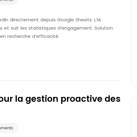
kedIn directement depuis Google Sheets. L’IA
 et suit les statistiques d’engagement. Solution
n recherche d’efficacité.
our la gestion proactive des
mments