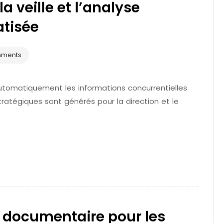
a veille et l’analyse
atisée
mments
automatiquement les informations concurrentielles
tratégiques sont générés pour la direction et le
n documentaire pour les