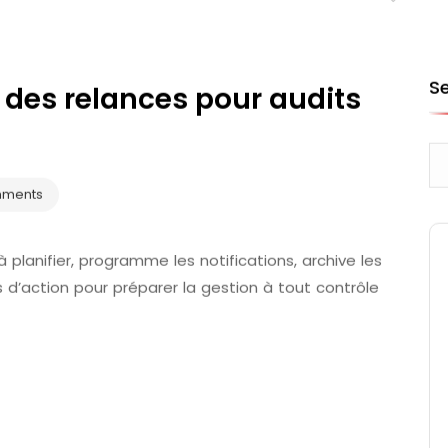
S
 des relances pour audits
mments
planifier, programme les notifications, archive les
 d’action pour préparer la gestion à tout contrôle