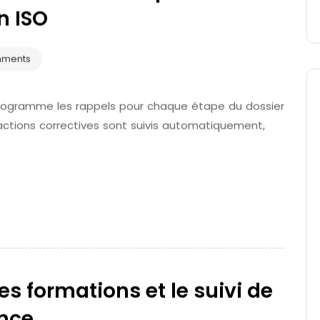
n ISO
mments
 programme les rappels pour chaque étape du dossier
t actions correctives sont suivis automatiquement,
es formations et le suivi de
nce