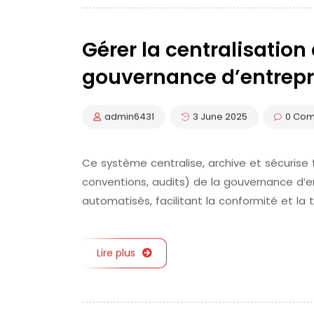
Gérer la centralisatio
gouvernance d’entrepr
admin6431
3 June 2025
0 Co
Ce système centralise, archive et sécurise
conventions, audits) de la gouvernance d’en
automatisés, facilitant la conformité et la
Lire plus