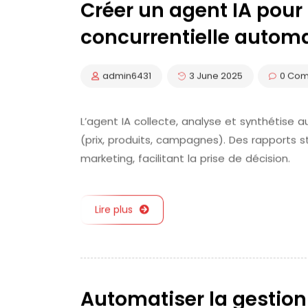
Créer un agent IA pour l
concurrentielle autom
admin6431
3 June 2025
0 Co
L’agent IA collecte, analyse et synthétise 
(prix, produits, campagnes). Des rapports s
marketing, facilitant la prise de décision.
Lire plus
Automatiser la gestio