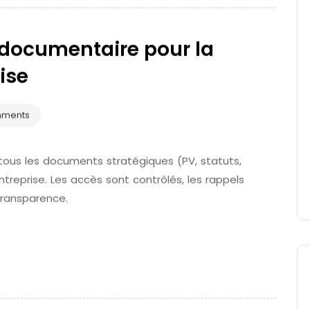
n documentaire pour la
ise
mments
 tous les documents stratégiques (PV, statuts,
treprise. Les accès sont contrôlés, les rappels
 transparence.