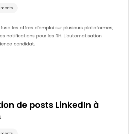
mments
ffuse les offres d’emploi sur plusieurs plateformes,
s notifications pour les RH. L’automatisation
rience candidat.
ion de posts LinkedIn à
s
mments