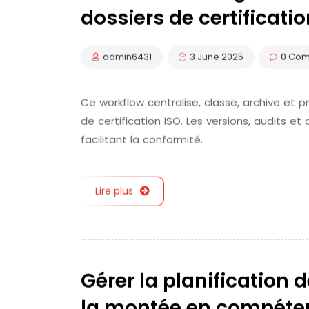
dossiers de certificatio
admin6431
3 June 2025
0 Co
Ce workflow centralise, classe, archive et
de certification ISO. Les versions, audits e
facilitant la conformité.
Lire plus
Gérer la planification d
la montée en compéte