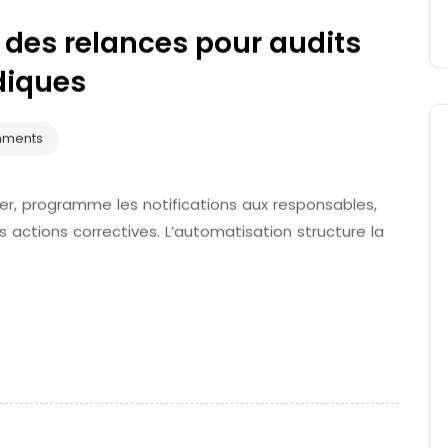
 des relances pour audits
diques
mments
er, programme les notifications aux responsables,
es actions correctives. L’automatisation structure la