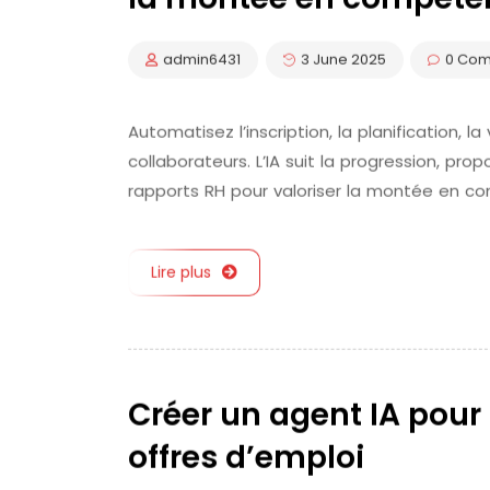
admin6431
3 June 2025
0 Co
Automatisez l’inscription, la planification, 
collaborateurs. L’IA suit la progression, p
rapports RH pour valoriser la montée en c
Lire plus
Créer un agent IA pour
offres d’emploi