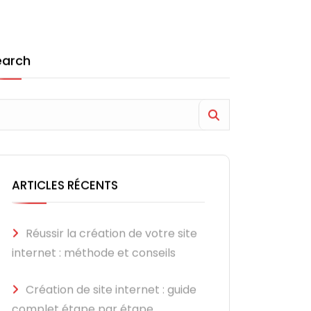
earch
ARTICLES RÉCENTS
Réussir la création de votre site
internet : méthode et conseils
Création de site internet : guide
complet étape par étape