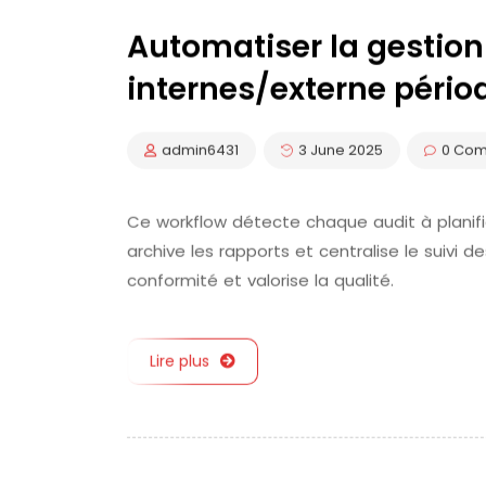
Automatiser la gestion
internes/externe pério
admin6431
3 June 2025
0 Co
Ce workflow détecte chaque audit à planifi
archive les rapports et centralise le suivi d
conformité et valorise la qualité.
Lire plus