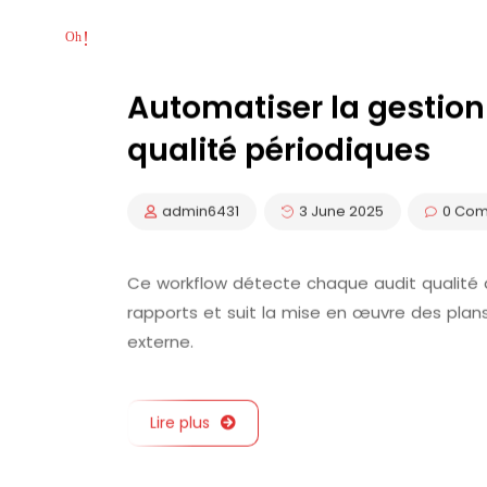
Automatiser la gestion
qualité périodiques
admin6431
3 June 2025
0 Co
Ce workflow détecte chaque audit qualité à 
rapports et suit la mise en œuvre des plans
externe.
Lire plus