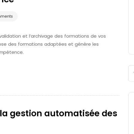
mments
la validation et l’archivage des formations de vos
ropose des formations adaptées et génère les
ompétence.
 la gestion automatisée des