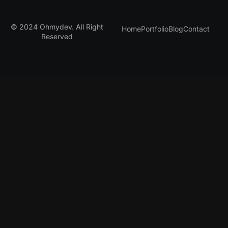
© 2024 Ohmydev. All Right
Home
Portfolio
Blog
Contact
Reserved