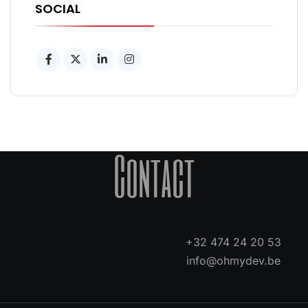
SOCIAL
Contact
+32 474 24 20 53
info@ohmydev.be