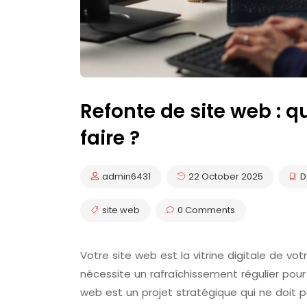
Refonte de site web : q
faire ?
admin6431
22 October 2025
D
site web
0 Comments
Votre site web est la vitrine digitale de vot
nécessite un rafraîchissement régulier pour 
web est un projet stratégique qui ne doit pa