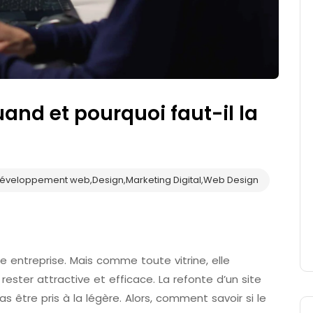
uand et pourquoi faut-il la
éveloppement web
,
Design
,
Marketing Digital
,
Web Design
re entreprise. Mais comme toute vitrine, elle
rester attractive et efficace. La refonte d’un site
s être pris à la légère. Alors, comment savoir si le