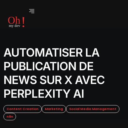
AUTOMATISER LA
PUBLICATION DE
NEWS SUR X AVEC
PERPLEXITY AI
Content Creation
Marketing
Social Media Management
n8n