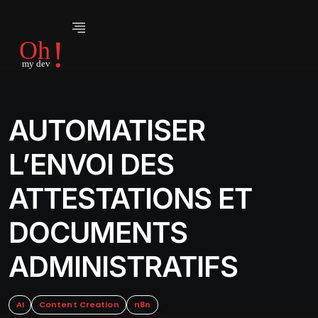
AUTOMATISER
L’ENVOI DES
ATTESTATIONS ET
DOCUMENTS
ADMINISTRATIFS
AI
Content Creation
n8n