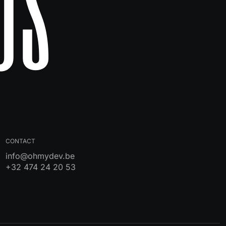
Us
CONTACT
info@ohmydev.be
+32 474 24 20 53