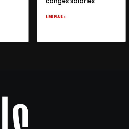
congés salariés
LIRE PLUS »