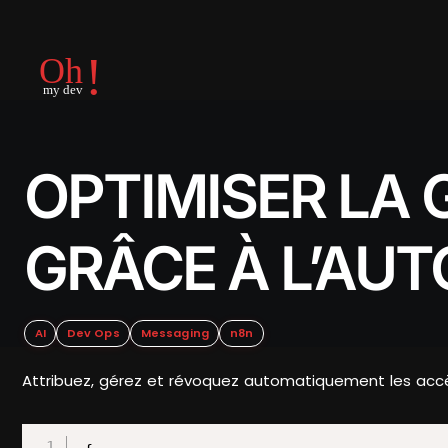
OPTIMISER LA 
GRÂCE À L’AU
AI
Dev Ops
Messaging
n8n
Attribuez, gérez et révoquez automatiquement les accès