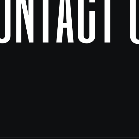
ontact 
2a7-df3969b194a4",

rce.userId",

ents[0].source.userId }}"

d51657e4",

",
