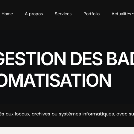
Home
À propos
Services
Portfolio
Actualités
GESTION DES BA
TOMATISATION
 aux locaux, archives ou systèmes informatiques, avec suiv