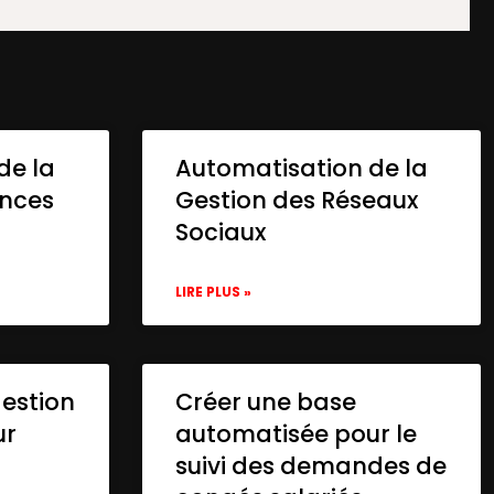
de la
Automatisation de la
onces
Gestion des Réseaux
Sociaux
LIRE PLUS »
gestion
Créer une base
ur
automatisée pour le
suivi des demandes de