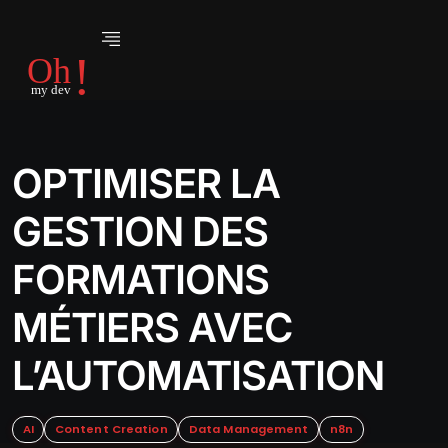
OPTIMISER LA
GESTION DES
FORMATIONS
MÉTIERS AVEC
L’AUTOMATISATION
AI
Content Creation
Data Management
n8n