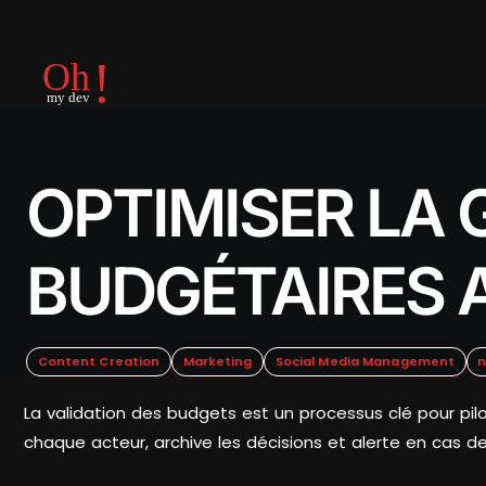
OPTIMISER LA 
BUDGÉTAIRES 
Content Creation
Marketing
Social Media Management
La validation des budgets est un processus clé pour pilo
chaque acteur, archive les décisions et alerte en cas d