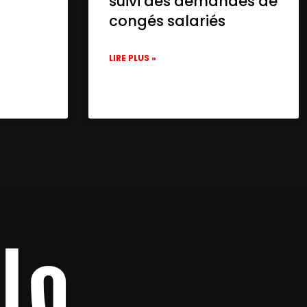
suivi des demandes de
congés salariés
LIRE PLUS »