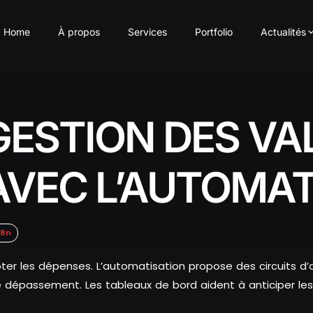
Home
À propos
Services
Portfolio
Actualités
GESTION DES VA
AVEC L’AUTOMAT
n8n
ter les dépenses. L’automatisation propose des circuits d’a
e dépassement. Les tableaux de bord aident à anticiper les 