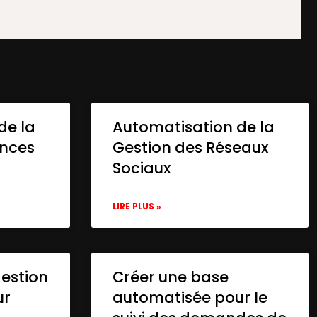
de la
Automatisation de la
onces
Gestion des Réseaux
Sociaux
LIRE PLUS »
gestion
Créer une base
ur
automatisée pour le