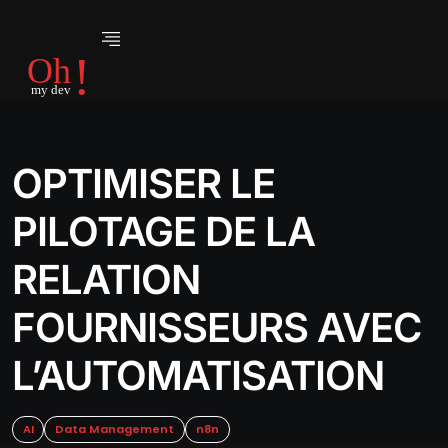
OPTIMISER LE
PILOTAGE DE LA
RELATION
FOURNISSEURS AVEC
L’AUTOMATISATION
AI
Data Management
n8n