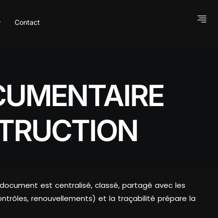
Contact
CUMENTAIRE
STRUCTION
e document est centralisé, classé, partagé avec les
rôles, renouvellements) et la traçabilité prépare la