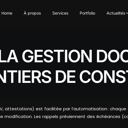
Home
À propos
Services
Portfolio
Actualités
LA GESTION DO
NTIERS DE CON
, attestations) est facilitée par l’automatisation : chaqu
 modification. Les rappels préviennent des échéances (cont