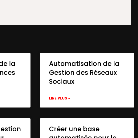
de la
Automatisation de la
onces
Gestion des Réseaux
Sociaux
LIRE PLUS »
gestion
Créer une base
ur
automatisée pour le