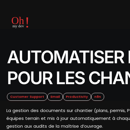
AUTOMATISER 
POUR LES CHA
Customer Support
Email
Productivity
n8n
La gestion des documents sur chantier (plans, permis, PV
équipes terrain et mis à jour automatiquement à chaque
gestion aux audits de la maîtrise d’ouvrage.