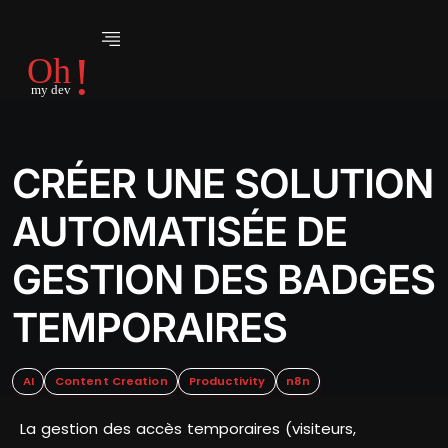
CRÉER UNE SOLUTION
AUTOMATISÉE DE
GESTION DES BADGES
TEMPORAIRES
AI
Content Creation
Productivity
n8n
La gestion des accès temporaires (visiteurs,