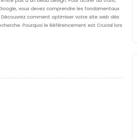
imite pas à un beau design. Pour attirer du trafic
ur Google, vous devez comprendre les fondamentaux
ls. Découvrez comment optimiser votre site web dès
echerche. Pourquoi le Référencement est Crucial lors