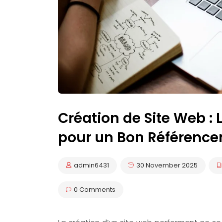
Création de Site Web : 
pour un Bon Référenc
admin6431
30 November 2025
0 Comments