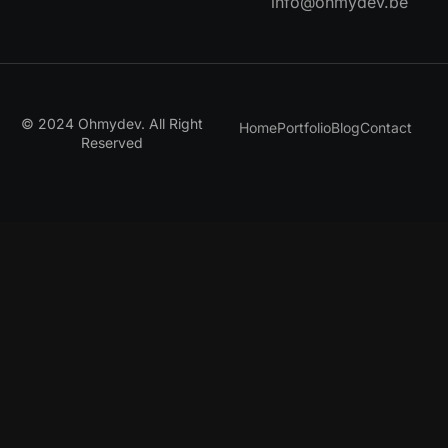
info@ohmydev.be
© 2024 Ohmydev. All Right
Home
Portfolio
Blog
Contact
Reserved