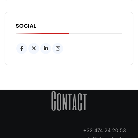
SOCIAL
Contact
+32 474 24 20 53