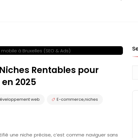
S
Niches Rentables pour
 en 2025
éveloppement web
E-commerce
,
niches
ifié une niche précise, c’est comme naviguer sans