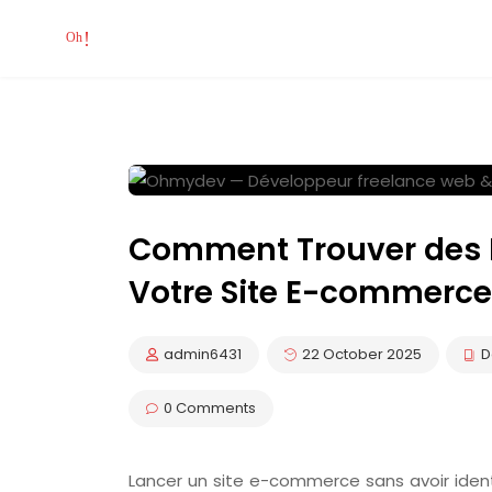
Comment Trouver des 
Votre Site E-commerce
admin6431
22 October 2025
D
0 Comments
Lancer un site e-commerce sans avoir ident