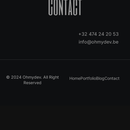
Contact
+32 474 24 20 53
info@ohmydev.be
© 2024 Ohmydev. All Right
Home
Portfolio
Blog
Contact
Reserved