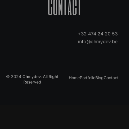
Contact
+32 474 24 20 53
info@ohmydev.be
© 2024 Ohmydev. All Right
Home
Portfolio
Blog
Contact
Reserved