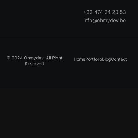
+32 474 24 20 53
info@ohmydev.be
© 2024 Ohmydev. All Right
Home
Portfolio
Blog
Contact
Reserved