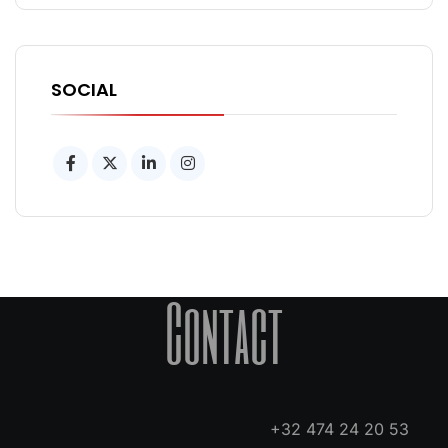
SOCIAL
Contact
+32 474 24 20 53