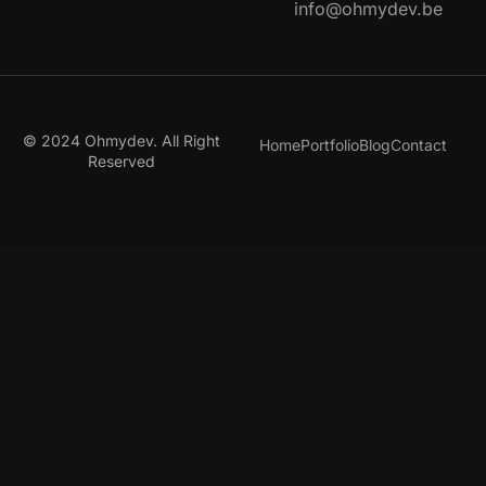
info@ohmydev.be
© 2024 Ohmydev. All Right
Home
Portfolio
Blog
Contact
Reserved