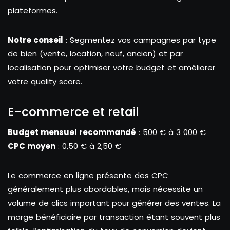
plateformes.
Notre conseil
: Segmentez vos campagnes par type
de bien (vente, location, neuf, ancien) et par
localisation pour optimiser votre budget et améliorer
votre quality score.
E-commerce et retail
Budget mensuel recommandé
: 500 € à 3 000 €
CPC moyen
: 0,50 € à 2,50 €
Le commerce en ligne présente des CPC
généralement plus abordables, mais nécessite un
volume de clics important pour générer des ventes. La
marge bénéficiaire par transaction étant souvent plus