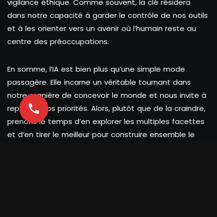
vigilance éthique. Comme souvent, la clé résidera
dans notre capacité à garder le contrôle de nos outils
et à les orienter vers un avenir où l’humain reste au
centre des préoccupations.
En somme, l’IA est bien plus qu’une simple mode
passagère. Elle incarne un véritable tournant dans
notre manière de concevoir le monde et nous invite à
repenser nos priorités. Alors, plutôt que de la craindre,
prenons le temps d’en explorer les multiples facettes
et d’en tirer le meilleur pour construire ensemble le
futur que nous souhaitons.
Tags :
Intelligence Artificielle
Share :