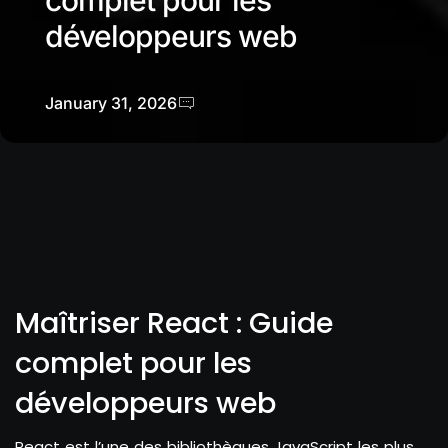
complet pour les
développeurs web
January 31, 2026
Maîtriser React : Guide
complet pour les
développeurs web
React est l’une des bibliothèques JavaScript les plus