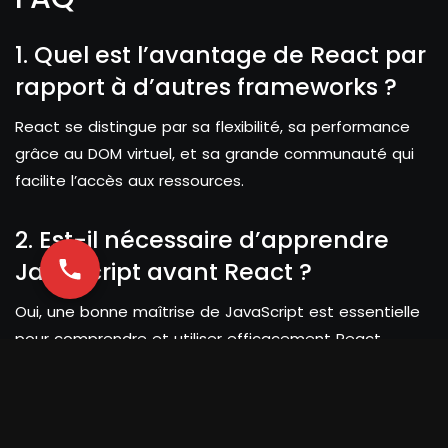
1. Quel est l’avantage de React par
rapport à d’autres frameworks ?
React se distingue par sa flexibilité, sa performance
grâce au DOM virtuel, et sa grande communauté qui
facilite l’accès aux ressources.
2. Est-il nécessaire d’apprendre
JavaScript avant React ?
Oui, une bonne maîtrise de JavaScript est essentielle
pour comprendre et utiliser efficacement React.
3. Puis-je utiliser React pour des
applications mobiles ?